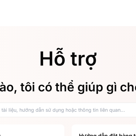
Hỗ trợ
ào, tôi có thể giúp gì c
g
Hướng dẫn đặt hàng t