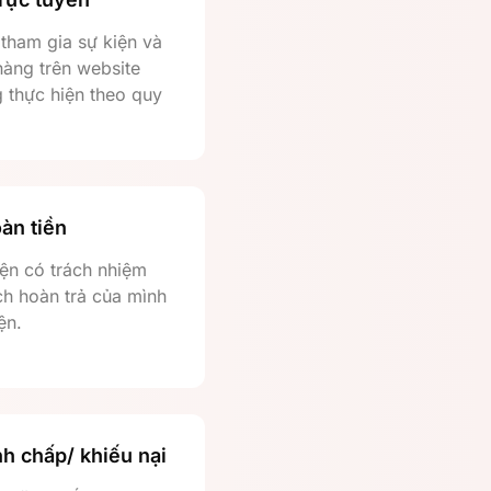
tham gia sự kiện và
hàng trên website
 thực hiện theo quy
oàn tiền
iện có trách nhiệm
ch hoàn trả của mình
ện.
nh chấp/ khiếu nại