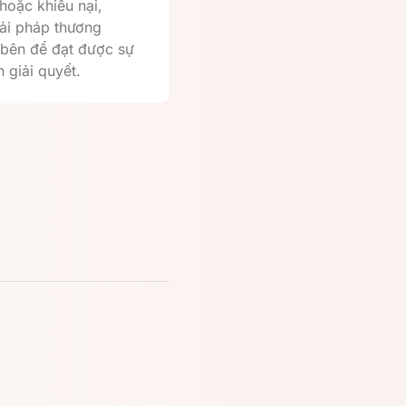
 hoặc khiếu nại,
ải pháp thương
 bên để đạt được sự
 giải quyết.