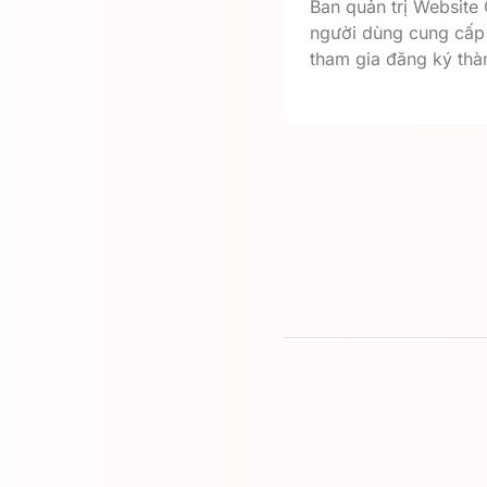
Ban quản trị Website
người dùng cung cấp 
tham gia đăng ký thàn