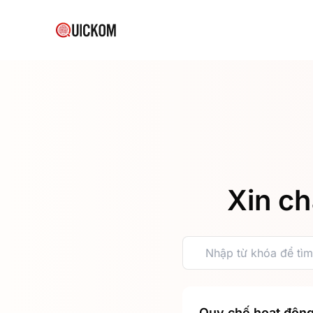
Xin ch
Quy chế hoạt độn