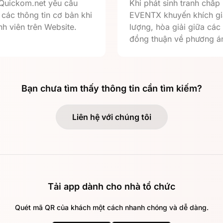
 Quickom.net yêu cầu
Khi phát sinh tranh chấp
các thông tin cơ bản khi
EVENTX khuyến khích gi
h viên trên Website.
lượng, hòa giải giữa các
đồng thuận về phương án
Bạn chưa tìm thấy thông tin cần tìm kiếm?
Liên hệ với chúng tôi
Tải app dành cho nhà tổ chức
Quét mã QR của khách một cách nhanh chóng và dễ dàng.