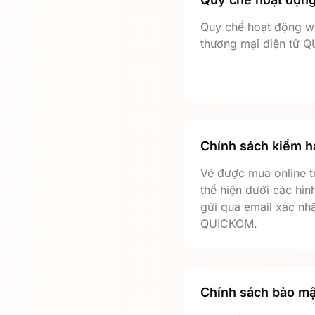
Quy chế hoạt động we
thương mại điện tử
Chính sách kiểm 
Vé được mua online t
thể hiện dưới các hìn
gửi qua email xác n
QUICKOM.
Chính sách bảo mậ