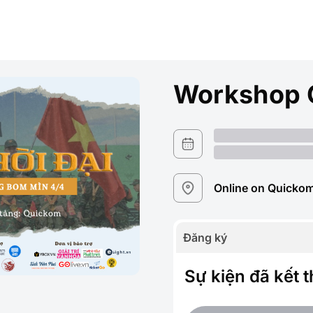
Workshop C
Online on Quicko
Đăng ký
Sự kiện đã kết 