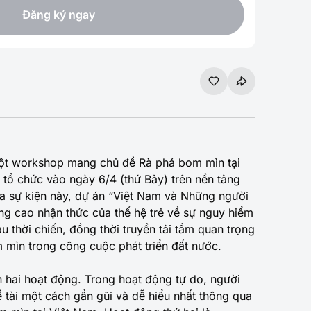
Đăng ký ngay
một workshop mang chủ đề Rà phá bom mìn tại
tổ chức vào ngày 6/4 (thứ Bảy) trên nền tảng
a sự kiện này, dự án “Việt Nam và Những người
 cao nhận thức của thế hệ trẻ về sự nguy hiểm
u thời chiến, đồng thời truyền tải tầm quan trọng
mìn trong công cuộc phát triển đất nước.
 hai hoạt động. Trong hoạt động tự do, người
ề tài một cách gần gũi và dễ hiểu nhất thông qua