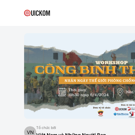
Tổ chức bởi
VN