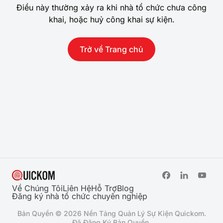
Điều này thường xảy ra khi nhà tổ chức chưa công
khai, hoặc huỷ công khai sự kiện.
Trở về Trang chủ
Về Chúng Tôi
Liên Hệ
Hỗ Trợ
Blog
Đăng ký nhà tổ chức chuyên nghiệp
Bản Quyền © 2026 Nền Tảng Quản Lý Sự Kiện Quickom.
Đã Đăng Ký Bản Quyền.