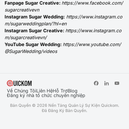
Fanpage Sugar Creative:
https://www.facebook.com/
sugarcreativevn
Instagram Sugar Wedding:
https://www.instagram.co
m/sugarweddingplan/?hl=en
Instagram Sugar Creative:
https://www.instagram.co
m/sugarcreativevn/
YouTube Sugar Wedding:
https://www.youtube.com/
@SugarWedding/videos
Về Chúng Tôi
Liên Hệ
Hỗ Trợ
Blog
Đăng ký nhà tổ chức chuyên nghiệp
Bản Quyền © 2026 Nền Tảng Quản Lý Sự Kiện Quickom.
Đã Đăng Ký Bản Quyền.