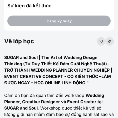
Sự kiện đã kết thúc
Đăng ký ngay
Về lớp học
SUGAR and Soul | The Art of Wedding Design
Thinking (Tư Duy Thiết Kế Đám Cưới Nghệ Thuật) .
TRỞ THÀNH WEDDING PLANNER CHUYÊN NGHIỆP |
EVENT CREATIVE CONCEPT - CÓ KIẾN THỨC –LÀM
ĐƯỢC NGAY – HỌC ONLINE LINH ĐỘNG "
Cảm ơn bạn đã quan tâm đến workshop
Wedding
Planner, Creative Designer và Event Creator tại
SUGAR and Soul
. Workshop được thiết kế với số
lượng giới hạn nhằm đảm bảo sự đồng hành sát sao và