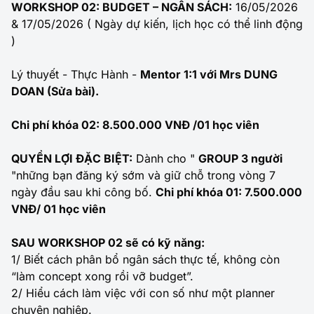
WORKSHOP 02: BUDGET – NGÂN SÁCH:
16/05/2026
& 17/05/2026 ( Ngày dự kiến, lịch học có thể linh động
)
Lý thuyết - Thực Hành -
Mentor 1:1 với Mrs DUNG
DOAN (Sửa bài).
Chi phí khóa 02: 8.500.000 VNĐ /01 học viên
QUYỀN LỢI ĐẶC BIỆT:
Dành cho "
GROUP 3 người
"những bạn đăng ký sớm và giữ chỗ trong vòng 7
ngày đầu sau khi công bố.
Chi phí khóa 01: 7.500.000
VNĐ/ 01 học viên
SAU WORKSHOP 02 sẽ có kỹ năng:
1/ Biết cách phân bổ ngân sách thực tế, không còn
“làm concept xong rồi vỡ budget”.
2/ Hiểu cách làm việc với con số như một planner
chuyên nghiệp.