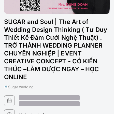
SUGAR and Soul | The Art of
Wedding Design Thinking ( Tư Duy
Thiết Kế Đám Cưới Nghệ Thuật) .
TRỞ THÀNH WEDDING PLANNER
CHUYÊN NGHIỆP | EVENT
CREATIVE CONCEPT - CÓ KIẾN
THỨC –LÀM ĐƯỢC NGAY – HỌC
ONLINE
Sugar wedding