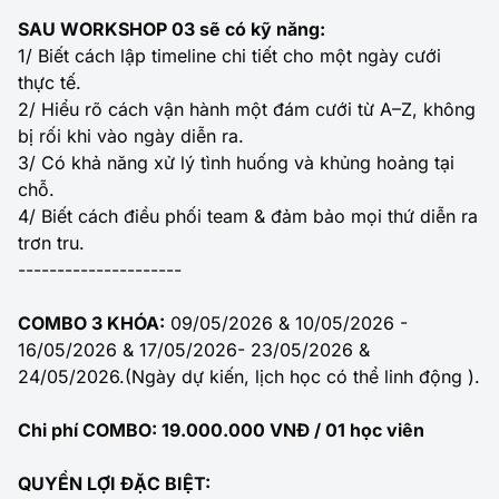
SAU WORKSHOP 03 sẽ có kỹ năng:
1/ Biết cách lập timeline chi tiết cho một ngày cưới
thực tế.
2/ Hiểu rõ cách vận hành một đám cưới từ A–Z, không
bị rối khi vào ngày diễn ra.
3/ Có khả năng xử lý tình huống và khủng hoảng tại
chỗ.
4/ Biết cách điều phối team & đảm bảo mọi thứ diễn ra
trơn tru.
---------------------
COMBO 3 KHÓA:
09/05/2026 & 10/05/2026 -
16/05/2026 & 17/05/2026- 23/05/2026 &
24/05/2026.(Ngày dự kiến, lịch học có thể linh động ).
Chi phí COMBO: 19.000.000 VNĐ / 01 học viên
QUYỀN LỢI ĐẶC BIỆT: