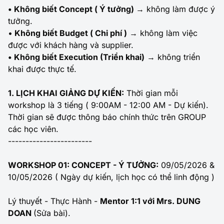
• Không biết Concept ( Ý tưởng)
→ không làm được ý
tưởng.
•
Không biết Budget ( Chi phí )
→ không làm việc
được với khách hàng và supplier.
• Không biết Execution (Triển khai)
→ không triển
khai được thực tế.
1. LỊCH KHAI GIẢNG DỰ KIẾN:
Thời gian mỗi
workshop là 3 tiếng ( 9:00AM - 12:00 AM - Dự kiến).
Thời gian sẽ được thông báo chính thức trên GROUP
các học viên.
------------------------
WORKSHOP 01: CONCEPT - Ý TƯỞNG:
09/05/2026 &
10/05/2026 ( Ngày dự kiến, lịch học có thể linh động )
Lý thuyết - Thực Hành -
Mentor 1:1 với Mrs. DUNG
DOAN
(Sửa bài).