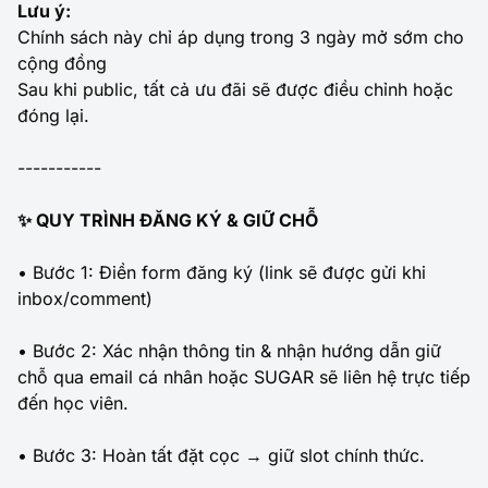
Lưu ý:
Chính sách này chỉ áp dụng trong 3 ngày mở sớm cho
cộng đồng
Sau khi public, tất cả ưu đãi sẽ được điều chỉnh hoặc
đóng lại.
-----------
✨ QUY TRÌNH ĐĂNG KÝ & GIỮ CHỖ
• Bước 1: Điền form đăng ký (link sẽ được gửi khi
inbox/comment)
• Bước 2: Xác nhận thông tin & nhận hướng dẫn giữ
chỗ qua email cá nhân hoặc SUGAR sẽ liên hệ trực tiếp
đến học viên.
• Bước 3: Hoàn tất đặt cọc → giữ slot chính thức.