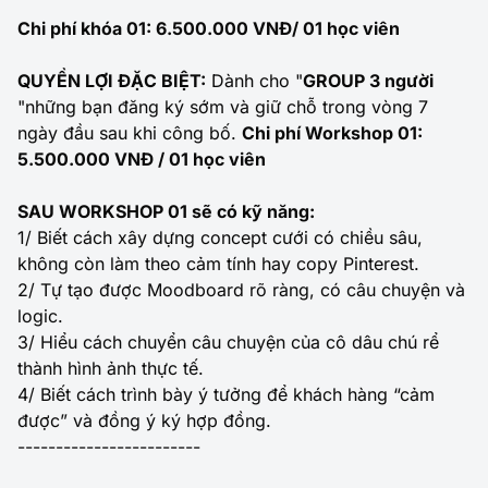
Chi phí khóa 01: 6.500.000 VNĐ/ 01 học viên
QUYỀN LỢI ĐẶC BIỆT:
Dành cho "
GROUP 3 người
"những bạn đăng ký sớm và giữ chỗ trong vòng 7
ngày đầu sau khi công bố.
Chi phí Workshop 01:
5.500.000 VNĐ / 01 học viên
SAU WORKSHOP 01 sẽ có kỹ năng:
1/ Biết cách xây dựng concept cưới có chiều sâu,
không còn làm theo cảm tính hay copy Pinterest.
2/ Tự tạo được Moodboard rõ ràng, có câu chuyện và
logic.
3/ Hiểu cách chuyển câu chuyện của cô dâu chú rể
thành hình ảnh thực tế.
4/ Biết cách trình bày ý tưởng để khách hàng “cảm
được” và đồng ý ký hợp đồng.
------------------------