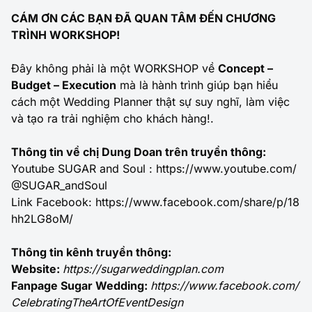
CÁM ƠN CÁC BẠN ĐÃ QUAN TÂM ĐẾN CHƯƠNG
TRÌNH WORKSHOP!
Đây không phải là một WORKSHOP về
Concept –
Budget – Execution
mà là hành trình giúp bạn hiểu
cách một Wedding Planner thật sự suy nghĩ, làm việc
và tạo ra trải nghiệm cho khách hàng!.
Thông tin về chị Dung Doan trên truyền thông:
Youtube SUGAR and Soul :
https://www.youtube.com/
@SUGAR_andSoul
Link Facebook:
https://www.facebook.com/share/p/18
hh2LG8oM/
Thông tin kênh truyền thông:
Website:
https://sugarweddingplan.com
Fanpage Sugar Wedding:
https://www.facebook.com/
CelebratingTheArtOfEventDesign