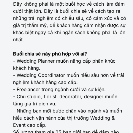
Đây không phải là một buổi học về cách làm đám
cưới thật lớn. Đây là buổi chia sẻ về cách tạo ra
những trải nghiệm có chiều sâu, có cảm xúc và có
giá trị thẩm mỹ, để khách hàng cảm nhận được sự
khác biệt ngay cả khi ngân sách không phải là lớn
nhất.
Buổi chia sẻ này phù hợp với ai?
- Wedding Planner muốn nâng cấp phân khúc
khách hàng.
- Wedding Coordinator muốn hiểu sâu hơn về trải
nghiệm khách hàng cao cấp.
- Freelancer trong ngành cưới và sự kiện.
- Chủ studio, florist, decorator, designer muốn
tăng giá trị dịch vụ.
- Những bạn mới bước chân vào ngành và muốn
hiểu cách vận hành của thị trường Wedding &
Event cao cấp.
Số lượng tham gia 25 bạn giới hạn để đảm bảo