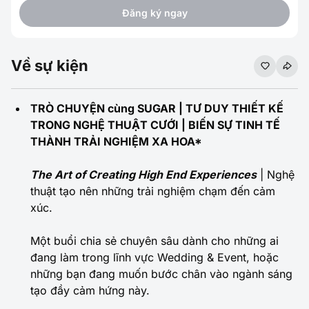
Đăng ký ngay
Về sự kiện
TRÒ CHUYỆN cùng SUGAR | TƯ DUY THIẾT KẾ
TRONG NGHỆ THUẬT CƯỚI | BIẾN SỰ TINH TẾ
THÀNH TRẢI NGHIỆM XA HOA*
The Art of Creating High End Experiences
| Nghệ
thuật tạo nên những trải nghiệm chạm đến cảm
xúc.
Một buổi chia sẻ chuyên sâu dành cho những ai
đang làm trong lĩnh vực Wedding & Event, hoặc
những bạn đang muốn bước chân vào ngành sáng
tạo đầy cảm hứng này.