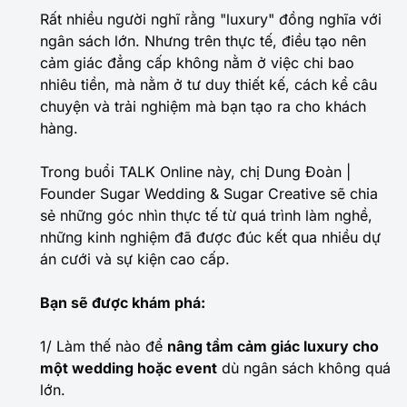
Rất nhiều người nghĩ rằng "luxury" đồng nghĩa với
ngân sách lớn. Nhưng trên thực tế, điều tạo nên
cảm giác đẳng cấp không nằm ở việc chi bao
nhiêu tiền, mà nằm ở tư duy thiết kế, cách kể câu
chuyện và trải nghiệm mà bạn tạo ra cho khách
hàng.
Trong buổi TALK Online này, chị Dung Đoàn |
Founder Sugar Wedding & Sugar Creative sẽ chia
sẻ những góc nhìn thực tế từ quá trình làm nghề,
những kinh nghiệm đã được đúc kết qua nhiều dự
án cưới và sự kiện cao cấp.
Bạn sẽ được khám phá:
1/ Làm thế nào để
nâng tầm cảm giác luxury cho
một wedding hoặc event
dù ngân sách không quá
lớn.