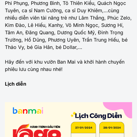
Phi Phụng, Phương Bình, Tô Thiên Kiều, Quách Ngọc
Tuyên, ca sĩ Nam Cường, ca sĩ Duy Khiêm,…cùng
nhiều diễn viên tài năng trẻ như Lâm Thắng, Phúc Zelo,
Kim Đào, Lê Hiếu, Kanhy, Võ Minh Ngọc, Sương Hí,
Tâm An, Đăng Quang, Dương Quốc Mỹ, Đinh Trọng
Trường, Hồ Dũng, Phương Uyên, Trần Trung Hiếu, bé
Thảo Vy, bé Gia Hân, bé Dollar,…
Hãy đến với khu vườn Ban Mai và khởi hành chuyến
phiêu lưu cùng nhau nhé!
Lịch diễn