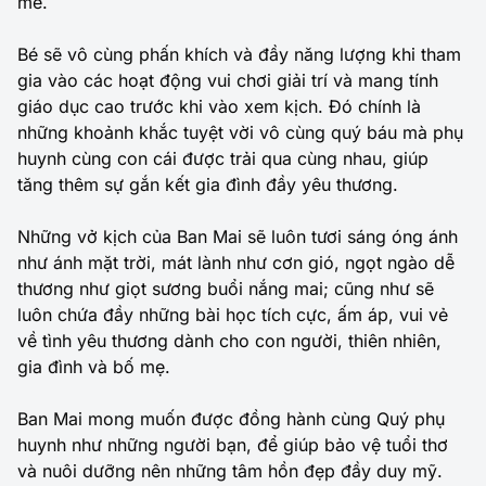
mẻ.
Bé sẽ vô cùng phấn khích và đầy năng lượng khi tham
gia vào các hoạt động vui chơi giải trí và mang tính
giáo dục cao trước khi vào xem kịch. Đó chính là
những khoảnh khắc tuyệt vời vô cùng quý báu mà phụ
huynh cùng con cái được trải qua cùng nhau, giúp
tăng thêm sự gắn kết gia đình đầy yêu thương.
Những vở kịch của Ban Mai sẽ luôn tươi sáng óng ánh
như ánh mặt trời, mát lành như cơn gió, ngọt ngào dễ
thương như giọt sương buổi nắng mai; cũng như sẽ
luôn chứa đầy những bài học tích cực, ấm áp, vui vẻ
về tình yêu thương dành cho con người, thiên nhiên,
gia đình và bố mẹ.
Ban Mai mong muốn được đồng hành cùng Quý phụ
huynh như những người bạn, để giúp bảo vệ tuổi thơ
và nuôi dưỡng nên những tâm hồn đẹp đầy duy mỹ.