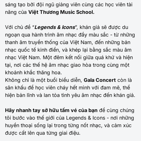
sáng tạo bởi đội ngũ giảng viên cùng các học viên tài
năng của
Việt Thương Music School.
Với chủ đề “
Legends & Icons
”, khán giả sẽ được du
ngoạn qua hành trình âm nhạc đầy màu sắc - từ những
thanh âm truyền thống của Việt Nam, đến những bản
nhạc quốc tế kinh điển, và khép lại bằng sắc màu âm
nhạc Việt Nam. Một đêm kết nối giữa quá khứ và hiện
tại, nơi các thế hệ âm nhạc giao hòa trong cùng một
khoảnh khắc thăng hoa.
Không chỉ là một buổi biểu diễn,
Gala Concert
còn là
sân khấu để học viên cháy hết mình với đam mê, thể
hiện bản lĩnh và lan tỏa tình yêu âm nhạc đến khán giả.
Hãy nhanh tay sở hữu tấm vé của bạn
để cùng chúng
tôi bước vào thế giới của Legends & Icons - nơi những
huyền thoại sống lại trong từng nốt nhạc, và cảm xúc
được cất lên qua từng giai điệu.