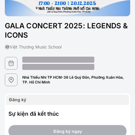
GALA CONCERT 2025: LEGENDS &
ICONS
Việt Thương Music School
VT
Nhà Thiếu Nhi TP HCM-36 Lê Quý Đôn, Phường Xuân Hòa,
TP. Hồ Chí Minh
Đăng ký
Sự kiện đã kết thúc
Đăng ký ngay