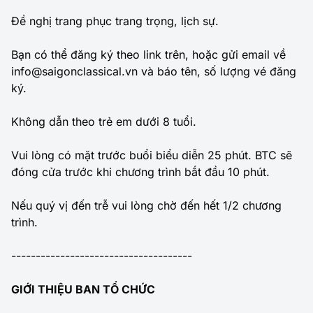
Đề nghị trang phục trang trọng, lịch sự.
Bạn có thể đăng ký theo link trên, hoặc gửi email về
info@saigonclassical.vn và báo tên, số lượng vé đăng
ký.
Không dẫn theo trẻ em dưới 8 tuổi.
Vui lòng có mặt trước buổi biểu diễn 25 phút. BTC sẽ
đóng cửa trước khi chương trình bắt đầu 10 phút.
Nếu quý vị đến trễ vui lòng chờ đến hết 1/2 chương
trình.
-------------------------------------
GIỚI THIỆU BAN TỔ CHỨC