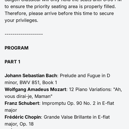
to ensure the priority seating area is properly filled.
Therefore, please arrive before this time to secure
your privileges.
-------------------
PROGRAM
PART 1
Johann Sebastian Bach
: Prelude and Fugue in D
minor, BWV 851, Book 1
Wolfgang Amadeus Mozart
: 12 Piano Variations: "Ah,
vous dirai-je, Maman"
Franz Schubert
: Impromptu Op. 90 No. 2 in E-flat
major
Frédéric Chopin
: Grande Valse Brillante in E-flat
major, Op. 18