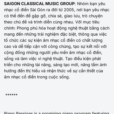
SAIGON CLASSICAL MUSIC GROUP
: Nhóm bạn yêu
nhạc cổ điển Sài Gòn ra đời từ 2005, nơi bạn yêu nhạc
có thể đến để gặp gỡ, chia sẻ, giao lưu, trò chuyện
theo chủ đề và trình diễn cùng nhau. Với mục tiêu
chính: Phong phú hóa hoạt động nghệ thuật bằng cách
mang đến những trải nghiệm đặc biệt, thông qua việc
tổ chức các sự kiện âm nhạc cổ điển có chất lượng
cao và dễ tiếp cận với công chúng, tạo sự kết nối với
cộng đồng những người yêu mến âm nhạc cổ điển,
sống và làm việc vì nghệ thuật. Tạo điều kiện phát
triển cho những tài năng, sáng tạo mới, nâng tầm ảnh
hưởng đến thị hiếu và nhận thức về sự cần thiết của
âm nhạc cổ điển trong cuộc sống.
******
Piano Passions is a promising piano program featuring