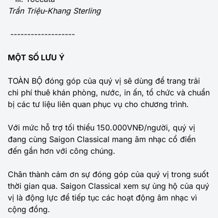
Trần Triệu-Khang Sterling
-------------------
MỘT SỐ LƯU Ý
TOÀN BỘ đóng góp của quý vị sẽ dùng để trang trải
chi phí thuê khán phòng, nước, in ấn, tổ chức và chuẩn
bị các tư liệu liên quan phục vụ cho chương trình.
Với mức hỗ trợ tối thiểu 150.000VNĐ/người, quý vị
đang cùng Saigon Classical mang âm nhạc cổ điển
đến gần hơn với công chúng.
Chân thành cảm ơn sự đóng góp của quý vị trong suốt
thời gian qua. Saigon Classical xem sự ủng hộ của quý
vị là động lực để tiếp tục các hoạt động âm nhạc vì
cộng đồng.