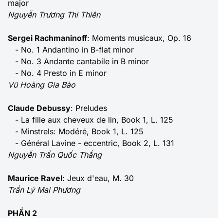
major
Nguyễn Trương Thi Thiên
Sergei Rachmaninoff
: Moments musicaux, Op. 16
- No. 1 Andantino in B-flat minor
- No. 3 Andante cantabile in B minor
- No. 4 Presto in E minor
Vũ Hoàng Gia Bảo
Claude Debussy
: Preludes
- La fille aux cheveux de lin, Book 1, L. 125
- Minstrels: Modéré, Book 1, L. 125
- Général Lavine - eccentric, Book 2, L. 131
Nguyễn Trần Quốc Thắng
Maurice Ravel
: Jeux d'eau, M. 30
Trần Lý Mai Phương
PHẦN 2