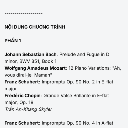
-------------------
NỘI DUNG CHƯƠNG TRÌNH
PHẦN 1
Johann Sebastian Bach
: Prelude and Fugue in D
minor, BWV 851, Book 1
Wolfgang Amadeus Mozart
: 12 Piano Variations: "Ah,
vous dirai-je, Maman"
Franz Schubert
: Impromptu Op. 90 No. 2 in E-flat
major
Frédéric Chopin
: Grande Valse Brillante in E-flat
major, Op. 18
Trần An-Khang Skyler
Franz Schubert
: Impromptu Op. 90 No. 4 in A-flat