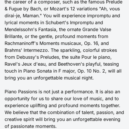
the career of a composer, such as the famous Prelude
& Fugue by Bach, or Mozart's 12 variations "Ah, vous
dirai-je, Maman." You will experience impromptu and
lyrical moments in Schubert's Impromptu and
Mendelssohn's Fantasia, the ornate Grande Valse
Brillante, or the gentle, profound moments from
Rachmaninoff's Moments musicaux, Op. 16, and
Brahms' Intermezzo. The sparkling, colorful strokes
from Debussy's Preludes, the suite Pour le piano,
Ravel's Jeux d'eau, and Beethoven's playful, teasing
touch in Piano Sonata in F major, Op. 10 No. 2, will all
bring you an unforgettable musical night.
Piano Passions is not just a performance. It is also an
opportunity for us to share our love of music, and to
experience uplifting and profound moments together.
We believe that the combination of talent, passion, and
creative spirit will bring you an unforgettable evening
of passionate moments.