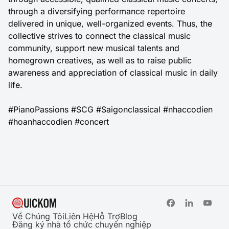
through a diversifying performance repertoire
delivered in unique, well-organized events. Thus, the
collective strives to connect the classical music
community, support new musical talents and
homegrown creatives, as well as to raise public
awareness and appreciation of classical music in daily
life.
#PianoPassions #SCG #Saigonclassical #nhaccodien
#hoanhaccodien #concert
Về Chúng Tôi
Liên Hệ
Hỗ Trợ
Blog
Đăng ký nhà tổ chức chuyên nghiệp