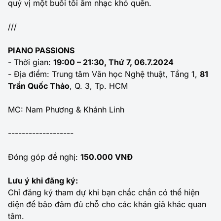
quý vị một buổi tối âm nhạc khó quên.
///
PIANO PASSIONS
- Thời gian:
19:00 – 21:30, Thứ 7, 06.7.2024
- Địa điểm: Trung tâm Văn học Nghệ thuật, Tầng 1,
81
Trần Quốc Thảo
, Q. 3, Tp. HCM
MC: Nam Phương & Khánh Linh
-------------------
Đóng góp đề nghị:
150.000 VNĐ
Lưu ý khi đăng ký:
Chỉ đăng ký tham dự khi bạn chắc chắn có thể hiện
diện để bảo đảm đủ chỗ cho các khán giả khác quan
tâm.