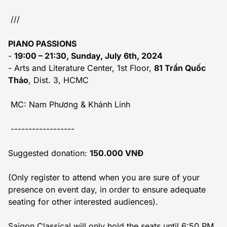
///
PIANO PASSIONS
-
19:00 – 21:30, Sunday, July 6th, 2024
- Arts and Literature Center, 1st Floor,
81 Trần Quốc
Thảo
, Dist. 3, HCMC
MC: Nam Phương & Khánh Linh
------------------
Suggested donation:
150.000 VNĐ
(Only register to attend when you are sure of your
presence on event day, in order to ensure adequate
seating for other interested audiences).
Saigon Classical will only hold the seats until 6:50 PM