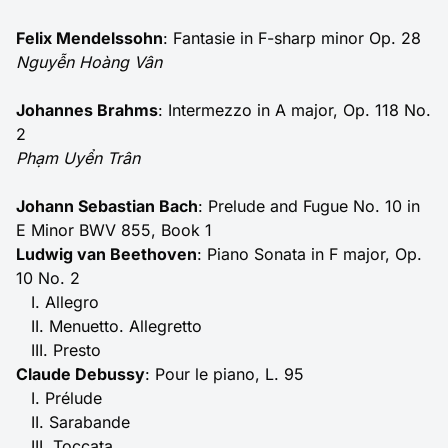
Felix Mendelssohn
: Fantasie in F-sharp minor Op. 28
Nguyễn Hoàng Vân
Johannes Brahms
: Intermezzo in A major, Op. 118 No.
2
Phạm Uyển Trân
Johann Sebastian Bach
: Prelude and Fugue No. 10 in
E Minor BWV 855, Book 1
Ludwig van Beethoven
: Piano Sonata in F major, Op.
10 No. 2
I. Allegro
II. Menuetto. Allegretto
III. Presto
Claude Debussy
: Pour le piano, L. 95
I. Prélude
II. Sarabande
III. Toccata