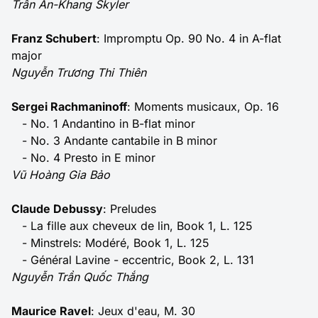
Trần An-Khang Skyler
Franz Schubert
: Impromptu Op. 90 No. 4 in A-flat
major
Nguyễn Trương Thi Thiên
Sergei Rachmaninoff
: Moments musicaux, Op. 16
- No. 1 Andantino in B-flat minor
- No. 3 Andante cantabile in B minor
- No. 4 Presto in E minor
Vũ Hoàng Gia Bảo
Claude Debussy
: Preludes
- La fille aux cheveux de lin, Book 1, L. 125
- Minstrels: Modéré, Book 1, L. 125
- Général Lavine - eccentric, Book 2, L. 131
Nguyễn Trần Quốc Thắng
Maurice Ravel
: Jeux d'eau, M. 30