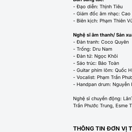
- Đạo diễn: Thịnh Tiêu
- Giám đốc âm nhạc: Cao
- Biên kịch: Phạm Thiên V
Nghệ sĩ âm thanh/ Sản xu
- Đàn tranh: Coco Quyên
- Trống: Dru Nam
- Đàn tứ: Ngọc Khôi
- Sáo trúc: Bảo Toàn
- Guitar phím lõm: Quốc 
- Vocalist: Phạm Trần Phư
- Handpan drum: Nguyễn 
Nghệ sĩ chuyển động: LânT
Trần Phước Trung, Esme T
THÔNG TIN ĐƠN VỊ 