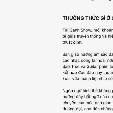
THƯỞNG THỨC GÌ Ở
Tại Gánh Show, mỗi khoảnh
tế giữa truyền thống và hi
thuật đỉnh.
Bản giao hưởng âm sắc đa
các nhạc công tài hoa, nơ
Sáo Trúc và Guitar phím l
kết hợp độc đáo này tạo 
xưa, vừa mãnh liệt nhịp số
Ngôn ngữ hình thể không 
hưởng đầy bất ngờ của nhi
chuyển của múa dân gian 
đương đại, cho đến những