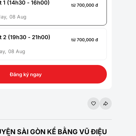
 1 (14h30 - 16h00)
từ 700,000 đ
day, 08 Aug
 2 (19h30 - 21h00)
từ 700,000 đ
ay, 08 Aug
Đăng ký ngay
YỆN SÀI GÒN KỂ BẰNG VŨ ĐIỆU