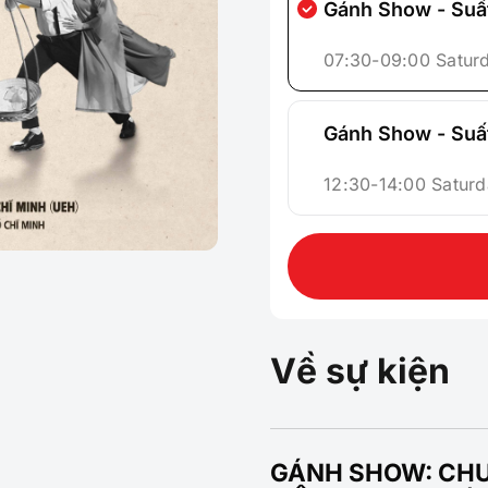
Gánh Show - Suất
07:30-09:00 Satur
Gánh Show - Suất
12:30-14:00 Saturd
Về sự kiện
GÁNH SHOW: CHU