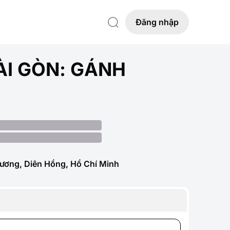
Đăng nhập
ÀI GÒN: GÁNH
ương, Diên Hồng, Hồ Chí Minh