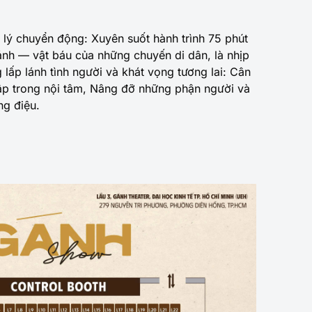
t lý chuyển động: Xuyên suốt hành trình 75 phút
ánh — vật báu của những chuyến di dân, là nhịp
lấp lánh tình người và khát vọng tương lai: Cân
ập trong nội tâm, Nâng đỡ những phận người và
ng điệu.