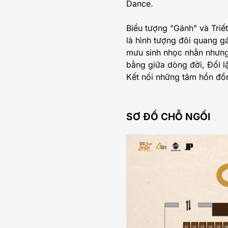
Dance.
Biểu tượng "Gánh" và Triế
là hình tượng đôi quang g
mưu sinh nhọc nhằn nhưng 
bằng giữa dòng đời, Đối l
Kết nối những tâm hồn đồ
SƠ ĐỒ CHỖ NGỒI