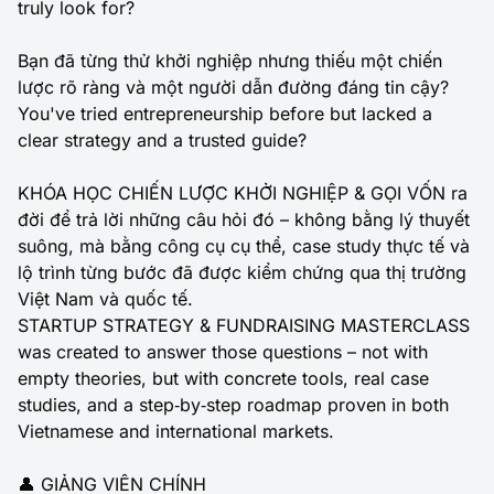
truly look for?
Bạn đã từng thử khởi nghiệp nhưng thiếu một chiến
lược rõ ràng và một người dẫn đường đáng tin cậy?
You've tried entrepreneurship before but lacked a
clear strategy and a trusted guide?
KHÓA HỌC CHIẾN LƯỢC KHỞI NGHIỆP & GỌI VỐN ra
đời để trả lời những câu hỏi đó – không bằng lý thuyết
suông, mà bằng công cụ cụ thể, case study thực tế và
lộ trình từng bước đã được kiểm chứng qua thị trường
Việt Nam và quốc tế.
STARTUP STRATEGY & FUNDRAISING MASTERCLASS
was created to answer those questions – not with
empty theories, but with concrete tools, real case
studies, and a step‑by‑step roadmap proven in both
Vietnamese and international markets.
👤 GIẢNG VIÊN CHÍNH