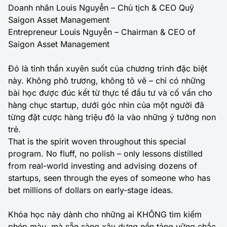
Doanh nhân Louis Nguyễn – Chủ tịch & CEO Quỹ
Saigon Asset Management
Entrepreneur Louis Nguyễn – Chairman & CEO of
Saigon Asset Management
Đó là tinh thần xuyên suốt của chương trình đặc biệt
này. Không phô trương, không tô vẽ – chỉ có những
bài học được đúc kết từ thực tế đầu tư và cố vấn cho
hàng chục startup, dưới góc nhìn của một người đã
từng đặt cược hàng triệu đô la vào những ý tưởng non
trẻ.
That is the spirit woven throughout this special
program. No fluff, no polish – only lessons distilled
from real-world investing and advising dozens of
startups, seen through the eyes of someone who has
bet millions of dollars on early-stage ideas.
Khóa học này dành cho những ai KHÔNG tìm kiếm
phép màu, mà sẵn sàng xây dựng nền tảng vững chắc