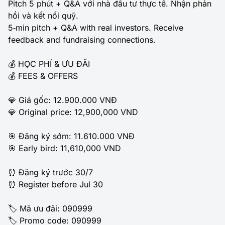
Pitch 5 phút + Q&A với nhà đầu tư thực tế. Nhận phản
hồi và kết nối quỹ.
5‑min pitch + Q&A with real investors. Receive
feedback and fundraising connections.
💰 HỌC PHÍ & ƯU ĐÃI
💰 FEES & OFFERS
💎 Giá gốc: 12.900.000 VNĐ
💎 Original price: 12,900,000 VND
🎯 Đăng ký sớm: 11.610.000 VNĐ
🎯 Early bird: 11,610,000 VND
⏰ Đăng ký trước 30/7
⏰ Register before Jul 30
🏷️ Mã ưu đãi: 090999
🏷️ Promo code: 090999