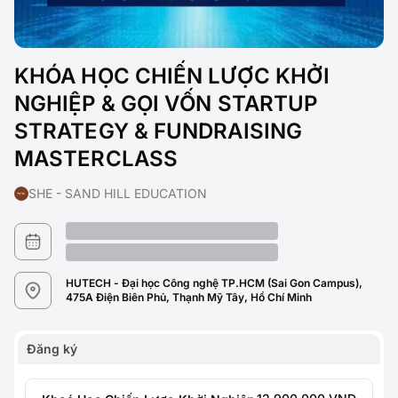
KHÓA HỌC CHIẾN LƯỢC KHỞI
NGHIỆP & GỌI VỐN STARTUP
STRATEGY & FUNDRAISING
MASTERCLASS
SHE - SAND HILL EDUCATION
HUTECH - Đại học Công nghệ TP.HCM (Sai Gon Campus),
475A Điện Biên Phủ, Thạnh Mỹ Tây, Hồ Chí Minh
Đăng ký