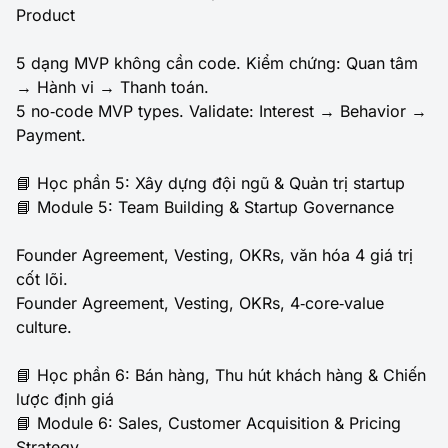
Product
5 dạng MVP không cần code. Kiểm chứng: Quan tâm
→ Hành vi → Thanh toán.
5 no‑code MVP types. Validate: Interest → Behavior →
Payment.
📘 Học phần 5: Xây dựng đội ngũ & Quản trị startup
📘 Module 5: Team Building & Startup Governance
Founder Agreement, Vesting, OKRs, văn hóa 4 giá trị
cốt lõi.
Founder Agreement, Vesting, OKRs, 4‑core‑value
culture.
📘 Học phần 6: Bán hàng, Thu hút khách hàng & Chiến
lược định giá
📘 Module 6: Sales, Customer Acquisition & Pricing
Strategy