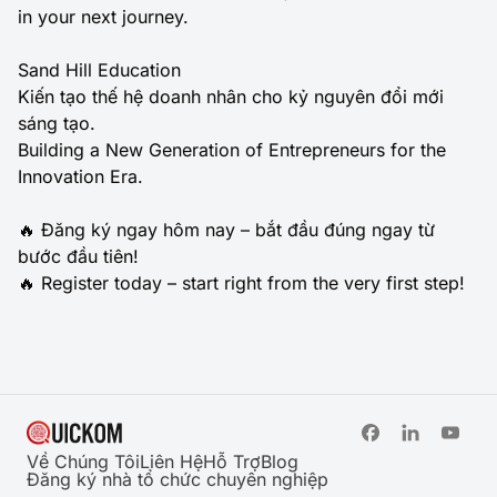
in your next journey.
Sand Hill Education
Kiến tạo thế hệ doanh nhân cho kỷ nguyên đổi mới
sáng tạo.
Building a New Generation of Entrepreneurs for the
Innovation Era.
🔥 Đăng ký ngay hôm nay – bắt đầu đúng ngay từ
bước đầu tiên!
🔥 Register today – start right from the very first step!
Về Chúng Tôi
Liên Hệ
Hỗ Trợ
Blog
Đăng ký nhà tổ chức chuyên nghiệp