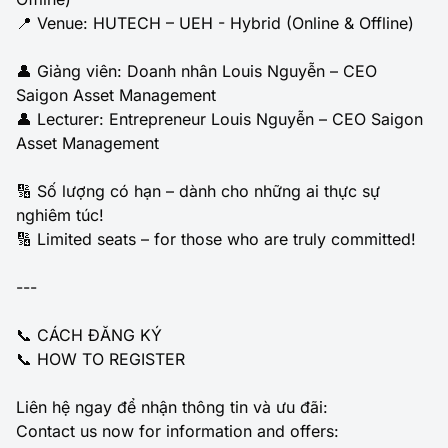
📍 Venue: HUTECH – UEH - Hybrid (Online & Offline)
👤 Giảng viên: Doanh nhân Louis Nguyễn – CEO
Saigon Asset Management
👤 Lecturer: Entrepreneur Louis Nguyễn – CEO Saigon
Asset Management
🔢 Số lượng có hạn – dành cho những ai thực sự
nghiêm túc!
🔢 Limited seats – for those who are truly committed!
---
📞 CÁCH ĐĂNG KÝ
📞 HOW TO REGISTER
Liên hệ ngay để nhận thông tin và ưu đãi:
Contact us now for information and offers: