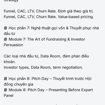
Funnel, CAC, LTV, Churn Rate. Định giá theo giá trị.
Funnel, CAC, LTV, Churn Rate. Value‑based pricing.
📘 Học phần 7: Nghệ thuật gọi vốn & Thuyết phục nhà
đầu tư
📘 Module 7: The Art of Fundraising & Investor
Persuasion
Các loại nhà đầu tư, Data Room, đàm phán điều
khoản.
Investor types, Data Room, term negotiation.
📘 Học phần 8: Pitch Day – Thuyết trình trước Hội
đồng chuyên gia
📘 Module 8: Pitch Day – Presenting Before Expert
Panel