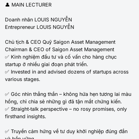
👤 MAIN LECTURER
Doanh nhân LOUIS NGUYỄN
Entrepreneur LOUIS NGUYỄN
Chủ tịch & CEO Quỹ Saigon Asset Management
Chairman & CEO of Saigon Asset Management
✅ Kinh nghiệm đầu tư và cố vấn cho hàng chục
startup ở nhiều giai đoạn phát triển.
✅ Invested in and advised dozens of startups across
various stages.
✅ Góc nhìn thẳng thắn – không hứa hẹn tương lai màu
hồng, chỉ chia sẻ những gì đã tận mắt chứng kiến.
✅ Straight‑talk perspective – no rosy promises, only
firsthand insights.
✅ Truyền cảm hứng về tư duy khởi nghiệp đúng đắn
và bền vững.