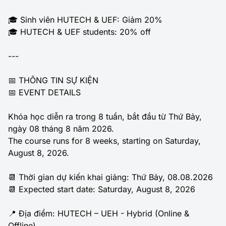
🎓 Sinh viên HUTECH & UEF: Giảm 20%
🎓 HUTECH & UEF students: 20% off
---
📅 THÔNG TIN SỰ KIỆN
📅 EVENT DETAILS
Khóa học diễn ra trong 8 tuần, bắt đầu từ Thứ Bảy,
ngày 08 tháng 8 năm 2026.
The course runs for 8 weeks, starting on Saturday,
August 8, 2026.
📆 Thời gian dự kiến khai giảng: Thứ Bảy, 08.08.2026
📆 Expected start date: Saturday, August 8, 2026
📍 Địa điểm: HUTECH – UEH - Hybrid (Online &
Offline)