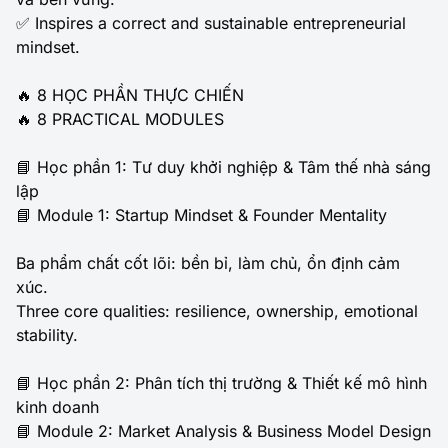
✅ Inspires a correct and sustainable entrepreneurial
mindset.
🔥 8 HỌC PHẦN THỰC CHIẾN
🔥 8 PRACTICAL MODULES
📘 Học phần 1: Tư duy khởi nghiệp & Tâm thế nhà sáng
lập
📘 Module 1: Startup Mindset & Founder Mentality
Ba phẩm chất cốt lõi: bền bỉ, làm chủ, ổn định cảm
xúc.
Three core qualities: resilience, ownership, emotional
stability.
📘 Học phần 2: Phân tích thị trường & Thiết kế mô hình
kinh doanh
📘 Module 2: Market Analysis & Business Model Design