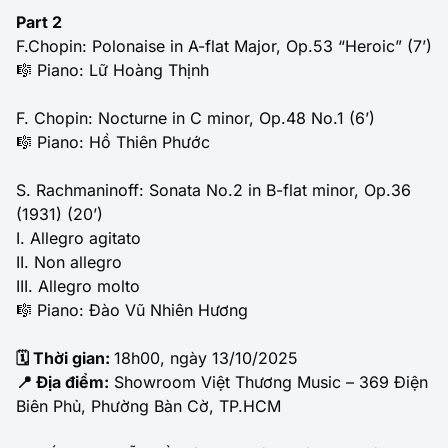
Part 2
F.Chopin: Polonaise in A-flat Major, Op.53 “Heroic” (7’)
🎼 Piano: Lữ Hoàng Thịnh
F. Chopin: Nocturne in C minor, Op.48 No.1 (6’)
🎼 Piano: Hồ Thiên Phước
S. Rachmaninoff: Sonata No.2 in B-flat minor, Op.36
(1931) (20’)
I. Allegro agitato
II. Non allegro
III. Allegro molto
🎼 Piano: Đào Vũ Nhiên Hương
🗓 Thời gian:
18h00, ngày 13/10/2025
📍 Địa điểm:
Showroom Việt Thương Music – 369 Điện
Biên Phủ, Phường Bàn Cờ, TP.HCM