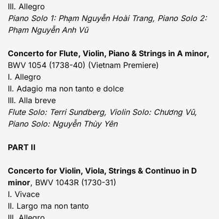
III. Allegro
Piano Solo 1: Phạm Nguyễn Hoài Trang, Piano Solo 2:
Phạm Nguyễn Anh Vũ
Concerto for Flute, Violin, Piano & Strings in A minor,
BWV 1054 (1738-40) (Vietnam Premiere)
I. Allegro
II. Adagio ma non tanto e dolce
III. Alla breve
Flute Solo: Terri Sundberg, Violin Solo: Chương Vũ,
Piano Solo: Nguyễn Thùy Yên
PART II
Concerto for Violin, Viola, Strings & Continuo in D
minor
, BWV 1043R (1730-31)
I. Vivace
II. Largo ma non tanto
III. Allegro