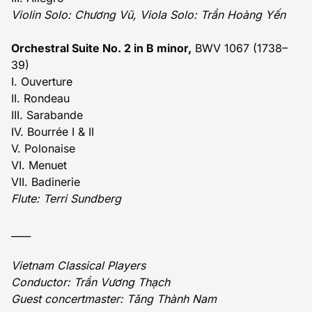
Violin Solo: Chương Vũ, Viola Solo: Trần Hoàng Yến
Orchestral Suite No. 2 in B minor,
BWV 1067 (1738–
39)
I. Ouverture
II. Rondeau
III. Sarabande
IV. Bourrée I & II
V. Polonaise
VI. Menuet
VII. Badinerie
Flute: Terri Sundberg
____
Vietnam Classical Players
Conductor: Trần Vương Thạch
Guest concertmaster: Tăng Thành Nam