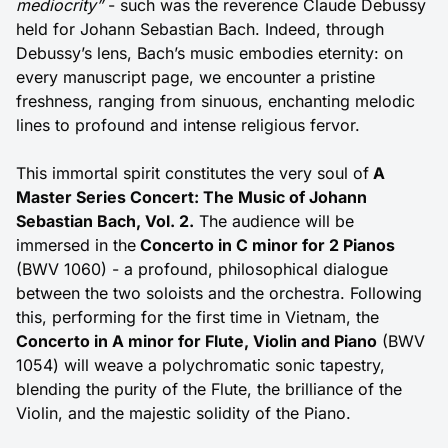
mediocrity”
- such was the reverence Claude Debussy
held for Johann Sebastian Bach. Indeed, through
Debussy’s lens, Bach’s music embodies eternity: on
every manuscript page, we encounter a pristine
freshness, ranging from sinuous, enchanting melodic
lines to profound and intense religious fervor.
This immortal spirit constitutes the very soul of
A
Master Series Concert: The Music of Johann
Sebastian Bach, Vol. 2.
The audience will be
immersed in the
Concerto in C minor for 2 Pianos
(BWV 1060) - a profound, philosophical dialogue
between the two soloists and the orchestra. Following
this, performing for the first time in Vietnam, the
Concerto in A minor for Flute, Violin and Piano
(BWV
1054) will weave a polychromatic sonic tapestry,
blending the purity of the Flute, the brilliance of the
Violin, and the majestic solidity of the Piano.