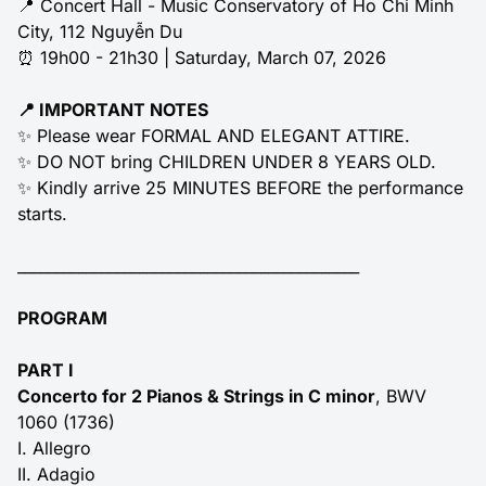
📍 Concert Hall - Music Conservatory of Ho Chi Minh
City, 112 Nguyễn Du
⏰ 19h00 - 21h30 | Saturday, March 07, 2026
📍 IMPORTANT NOTES
✨ Please wear FORMAL AND ELEGANT ATTIRE.
✨ DO NOT bring CHILDREN UNDER 8 YEARS OLD.
✨ Kindly arrive 25 MINUTES BEFORE the performance
starts.
_____________________________________________
PROGRAM
PART I
Concerto for 2 Pianos & Strings in C minor
, BWV
1060 (1736)
I. Allegro
II. Adagio