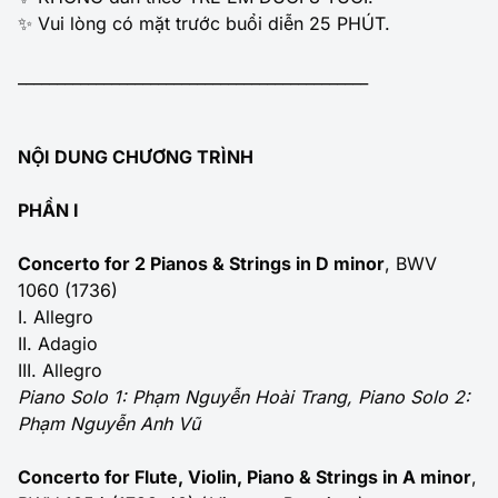
✨ Vui lòng có mặt trước buổi diễn 25 PHÚT.
_____________________________________________
NỘI DUNG CHƯƠNG TRÌNH
PHẦN I
Concerto for 2 Pianos & Strings in D minor
, BWV
1060 (1736)
I. Allegro
II. Adagio
III. Allegro
Piano Solo 1: Phạm Nguyễn Hoài Trang, Piano Solo 2:
Phạm Nguyễn Anh Vũ
Concerto for Flute, Violin, Piano & Strings in A minor
,