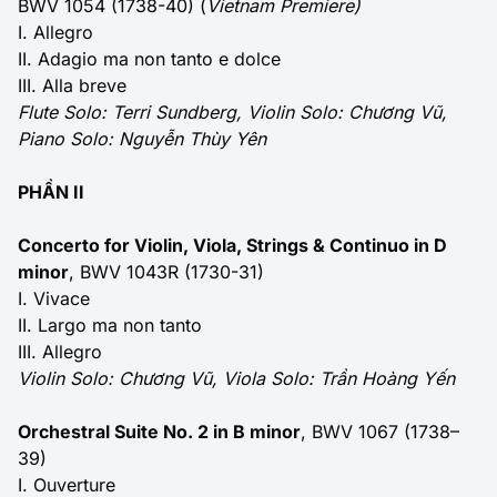
BWV 1054 (1738-40) (
Vietnam Premiere)
I. Allegro
II. Adagio ma non tanto e dolce
III. Alla breve
Flute Solo: Terri Sundberg, Violin Solo: Chương Vũ,
Piano Solo: Nguyễn Thùy Yên
PHẦN II
Concerto for Violin, Viola, Strings & Continuo in D
minor
, BWV 1043R (1730-31)
I. Vivace
II. Largo ma non tanto
III. Allegro
Violin Solo: Chương Vũ, Viola Solo: Trần Hoàng Yến
Orchestral Suite No. 2 in B minor
, BWV 1067 (1738–
39)
I. Ouverture