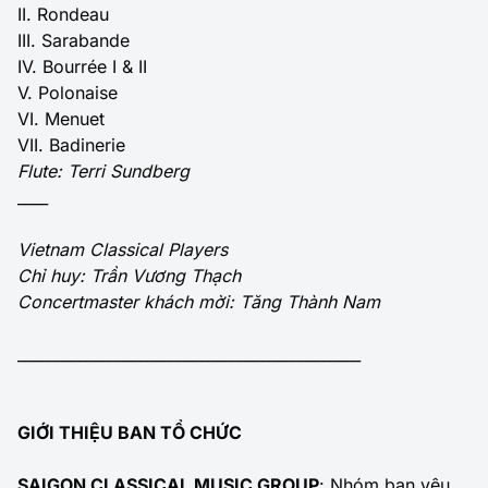
II. Rondeau
III. Sarabande
IV. Bourrée I & II
V. Polonaise
VI. Menuet
VII. Badinerie
Flute: Terri Sundberg
____
Vietnam Classical Players
Chỉ huy: Trần Vương Thạch
Concertmaster khách mời: Tăng Thành Nam
_____________________________________________
GIỚI THIỆU BAN TỔ CHỨC
SAIGON CLASSICAL MUSIC GROUP
: Nhóm bạn yêu