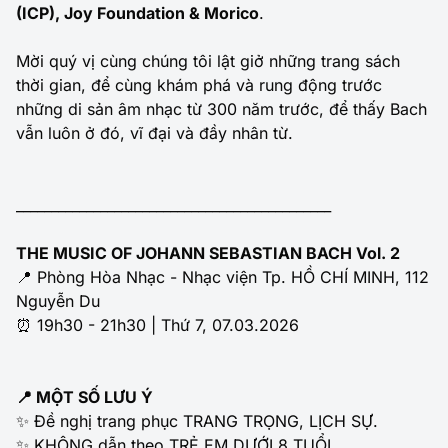
(ICP), Joy Foundation & Morico
.
Mời quý vị cùng chúng tôi lật giở những trang sách
thời gian, để cùng khám phá và rung động trước
những di sản âm nhạc từ 300 năm trước, để thấy Bach
vẫn luôn ở đó, vĩ đại và đầy nhân từ.
_____________________________________________
THE MUSIC OF JOHANN SEBASTIAN BACH Vol. 2
📍 Phòng Hòa Nhạc - Nhạc viện Tp. HỒ CHÍ MINH, 112
Nguyễn Du
⏰ 19h30 - 21h30 | Thứ 7, 07.03.2026
📍 MỘT SỐ LƯU Ý
✨ Đề nghị trang phục TRANG TRỌNG, LỊCH SỰ.
✨ KHÔNG dẫn theo TRẺ EM DƯỚI 8 TUỔI.