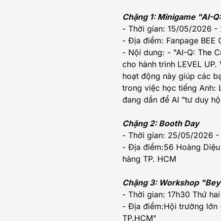
Chặng 1: Minigame "AI-Q:
- Thời gian: 15/05/2026 
- Địa điểm: Fanpage BEE 
- Nội dung: - "AI-Q: The 
cho hành trình LEVEL UP. V
hoạt động này giúp các bạn
trong việc học tiếng Anh:
đang dần để AI "tư duy hộ
Chặng 2: Booth Day
- Thời gian: 25/05/2026 -
- Địa điểm:56 Hoàng Diệu
hàng TP. HCM
Chặng 3: Workshop "Beyon
- Thời gian: 17h30 Thứ h
- Địa điểm:Hội trường lớ
TP.HCM"