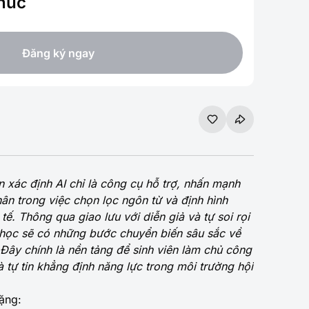
thúc
Đăng ký ngay
n xác định AI chỉ là công cụ hỗ trợ, nhấn mạnh
ân trong việc chọn lọc ngôn từ và định hình
tế. Thông qua giao lưu với diễn giả và tự soi rọi
 học sẽ có những bước chuyển biến sâu sắc về
 Đây chính là nền tảng để sinh viên làm chủ công
 tự tin khẳng định năng lực trong môi trường hội
ặng: