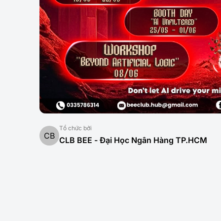
Tổ chức bởi
CB
CLB BEE - Đại Học Ngân Hàng TP.HCM