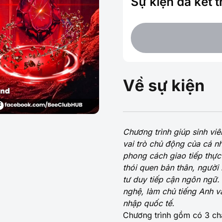
Sự kiện đã kết 
Về sự kiện
Chương trình giúp sinh viê
vai trò chủ động của cá nh
phong cách giao tiếp thực 
thói quen bản thân, người
tư duy tiếp cận ngôn ngữ.
nghệ, làm chủ tiếng Anh và
nhập quốc tế.
Chương trình gồm có 3 ch