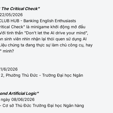
 The Critical Check"
- 22/05/2026
CLUB HUB - Banking English Enthusiasts
Critical Check" là minigame khởi động mở đầu
ới tinh thần "Don't let the AI drive your mind",
 sinh viên nhìn nhận lại thói quen sử dụng AI
 Liệu chúng ta đang thực sự làm chủ công cụ, hay
" mình?
 1/6/2026
 2, Phường Thủ Đức - Trường Đại học Ngân
d Artificial Logic"
ai ngày 08/06/2026
n - Cơ sở Thủ Đức Trường Đại học Ngân hàng