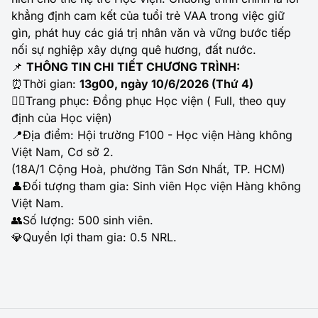
khẳng định cam kết của tuổi trẻ VAA trong việc giữ
gìn, phát huy các giá trị nhân văn và vững bước tiếp
nối sự nghiệp xây dựng quê hương, đất nước.
📌
THÔNG TIN CHI TIẾT CHƯƠNG TRÌNH:
⏰Thời gian:
13g00, ngày 10/6/2026 (Thứ 4)
🧑‍✈️Trang phục: Đồng phục Học viện ( Full, theo quy
định của Học viện)
📍Địa điểm: Hội trường F100 - Học viện Hàng không
Việt Nam, Cơ sở 2.
(18A/1 Cộng Hoà, phường Tân Sơn Nhất, TP. HCM)
👤Đối tượng tham gia: Sinh viên Học viện Hàng không
Việt Nam.
👥Số lượng: 500 sinh viên.
💎Quyền lợi tham gia: 0.5 NRL.