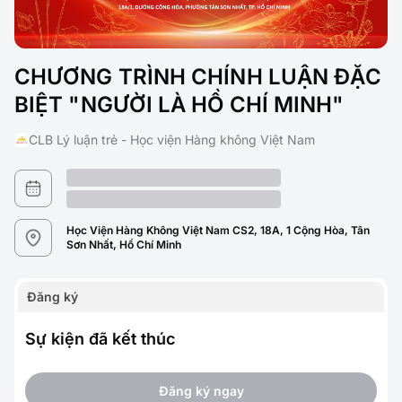
CHƯƠNG TRÌNH CHÍNH LUẬN ĐẶC
BIỆT "NGƯỜI LÀ HỒ CHÍ MINH"
CLB Lý luận trẻ - Học viện Hàng không Việt Nam
Học Viện Hàng Không Việt Nam CS2, 18A, 1 Cộng Hòa, Tân
Sơn Nhất, Hồ Chí Minh
Đăng ký
Sự kiện đã kết thúc
Đăng ký ngay